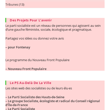
Tribunes
(13)
Des Projets Pour L’avenir
Le parti socialiste est un réseau de personnes qui agissent au sein
d’une gauche féministe, sociale, écologique et pragmatique.
Partagez vos idées ou donnez votre avis
–
pour Fontenay
Le programme du Nouveau Front Populaire
–
Nouveau Front Populaire
Le PS Au-Delà De La Ville
Les sites web des socialistes ou de leurs élu·es
– Le Parti Socialiste des Hauts-de-Seine
– Le groupe Socialiste, écologiste et radical du Conseil régional
d’Île-de-France
– Le Parti Socialiste