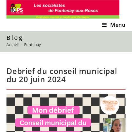
Skip
to
content
Menu
Blog
Accueil
>
Fontenay
Debrief du conseil municipal
du 20 juin 2024