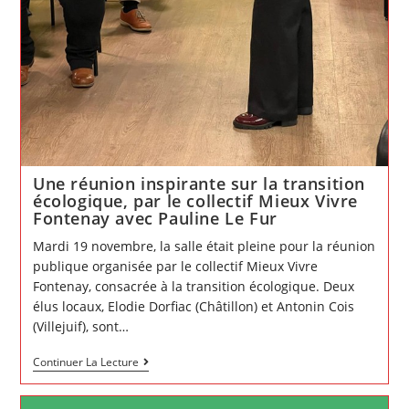
Une réunion inspirante sur la transition
écologique, par le collectif Mieux Vivre
Fontenay avec Pauline Le Fur
Mardi 19 novembre, la salle était pleine pour la réunion
publique organisée par le collectif Mieux Vivre
Fontenay, consacrée à la transition écologique. Deux
élus locaux, Elodie Dorfiac (Châtillon) et Antonin Cois
(Villejuif), sont…
Une
Continuer La Lecture
réunion
inspirante
sur