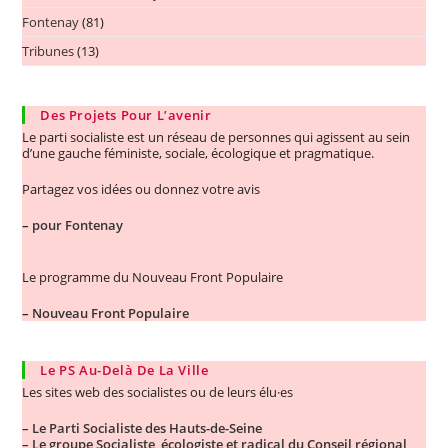
Fontenay
(81)
Tribunes
(13)
Des Projets Pour L’avenir
Le parti socialiste est un réseau de personnes qui agissent au sein
d’une gauche féministe, sociale, écologique et pragmatique.
Partagez vos idées ou donnez votre avis
–
pour Fontenay
Le programme du Nouveau Front Populaire
–
Nouveau Front Populaire
Le PS Au-Delà De La Ville
Les sites web des socialistes ou de leurs élu·es
– Le Parti Socialiste des Hauts-de-Seine
– Le groupe Socialiste, écologiste et radical du Conseil régional