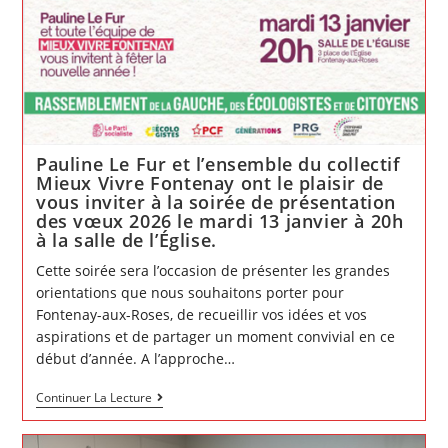
Pauline Le Fur et l’ensemble du collectif
Mieux Vivre Fontenay ont le plaisir de
vous inviter à la soirée de présentation
des vœux 2026 le mardi 13 janvier à 20h
à la salle de l’Église.
Cette soirée sera l’occasion de présenter les grandes
orientations que nous souhaitons porter pour
Fontenay-aux-Roses, de recueillir vos idées et vos
aspirations et de partager un moment convivial en ce
début d’année. A l’approche…
Pauline
Continuer La Lecture
Le
Fur
et