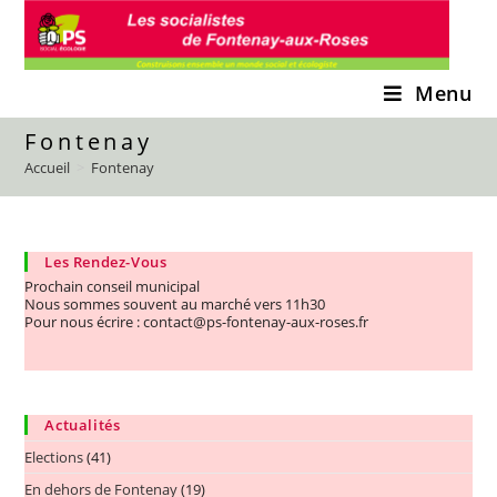
Skip
to
content
Menu
Fontenay
Accueil
>
Fontenay
Les Rendez-Vous
Prochain conseil municipal
Nous sommes souvent au marché vers 11h30
Pour nous écrire : contact@ps-fontenay-aux-roses.fr
Actualités
Elections
(41)
En dehors de Fontenay
(19)