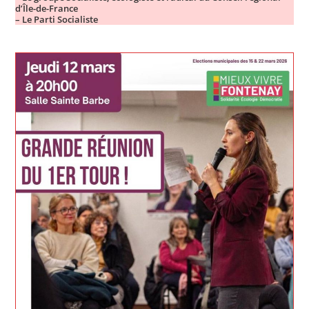
d’Île-de-France
– Le Parti Socialiste