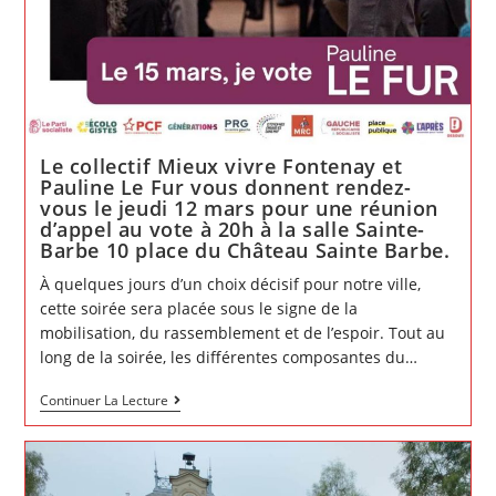
Le collectif Mieux vivre Fontenay et
Pauline Le Fur vous donnent rendez-
vous le jeudi 12 mars pour une réunion
d’appel au vote à 20h à la salle Sainte-
Barbe 10 place du Château Sainte Barbe.
À quelques jours d’un choix décisif pour notre ville,
cette soirée sera placée sous le signe de la
mobilisation, du rassemblement et de l’espoir. Tout au
long de la soirée, les différentes composantes du…
Le
Continuer La Lecture
collectif
Mieux
vivre
Fontenay
et
Pauline