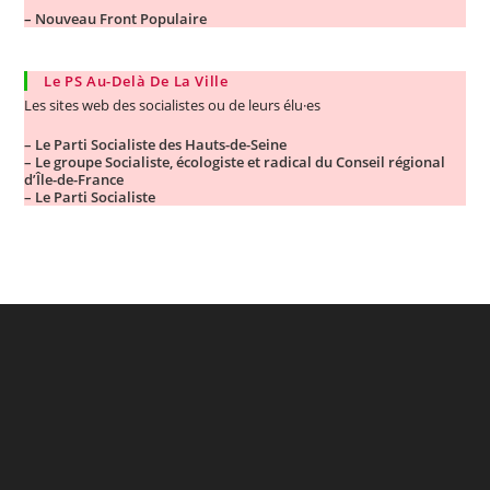
–
Nouveau Front Populaire
Le PS Au-Delà De La Ville
Les sites web des socialistes ou de leurs élu·es
– Le Parti Socialiste des Hauts-de-Seine
– Le groupe Socialiste, écologiste et radical du Conseil régional
d’Île-de-France
– Le Parti Socialiste