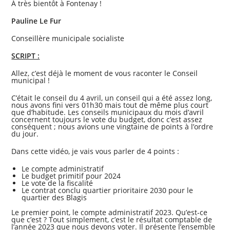
À très bientôt à Fontenay !
Pauline Le Fur
Conseillère municipale socialiste
SCRIPT :
Allez, c’est déjà le moment de vous raconter le Conseil
municipal !
C’était le conseil du 4 avril, un conseil qui a été assez long,
nous avons fini vers 01h30 mais tout de même plus court
que d’habitude. Les conseils municipaux du mois d’avril
concernent toujours le vote du budget, donc c’est assez
conséquent ; nous avions une vingtaine de points à l’ordre
du jour.
Dans cette vidéo, je vais vous parler de 4 points :
Le compte administratif
Le budget primitif pour 2024
Le vote de la fiscalité
Le contrat conclu quartier prioritaire 2030 pour le
quartier des Blagis
Le premier point, le compte administratif 2023. Qu’est-ce
que c’est ? Tout simplement, c’est le résultat comptable de
l’année 2023 que nous devons voter. Il présente l’ensemble