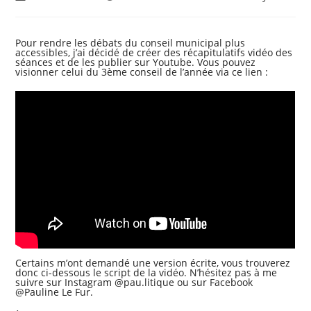
published:
author:
category:
Pour rendre les débats du conseil municipal plus
accessibles, j’ai décidé de créer des récapitulatifs vidéo des
séances et de les publier sur Youtube. Vous pouvez
visionner celui du 3ème conseil de l’année via ce lien :
Certains m’ont demandé une version écrite, vous trouverez
donc ci-dessous le script de la vidéo. N’hésitez pas à me
suivre sur Instagram @pau.litique ou sur Facebook
@Pauline Le Fur.