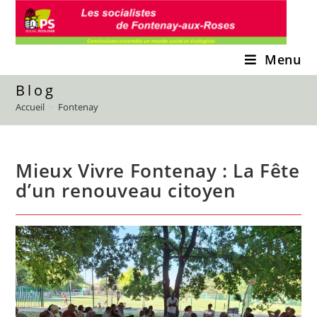
Skip
to
content
Menu
Blog
Accueil
>
Fontenay
Mieux Vivre Fontenay : La Fête
d’un renouveau citoyen