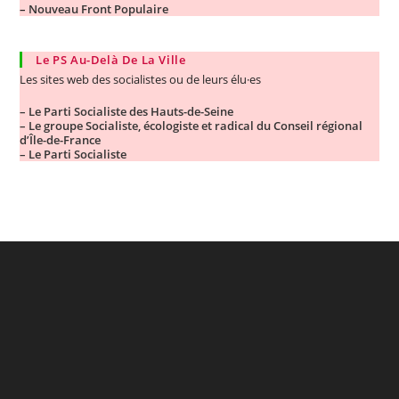
–
Nouveau Front Populaire
Le PS Au-Delà De La Ville
Les sites web des socialistes ou de leurs élu·es
– Le Parti Socialiste des Hauts-de-Seine
– Le groupe Socialiste, écologiste et radical du Conseil régional
d’Île-de-France
– Le Parti Socialiste