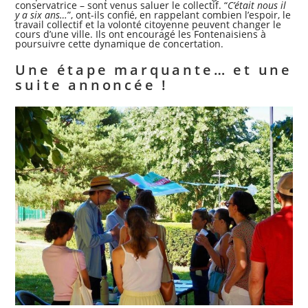
conservatrice – sont venus saluer le collectif. “
C’était nous il
y a six ans…
”, ont-ils confié, en rappelant combien l’espoir, le
travail collectif et la volonté citoyenne peuvent changer le
cours d’une ville. Ils ont encouragé les Fontenaisiens à
poursuivre cette dynamique de concertation.
Une étape marquante… et une
suite annoncée !