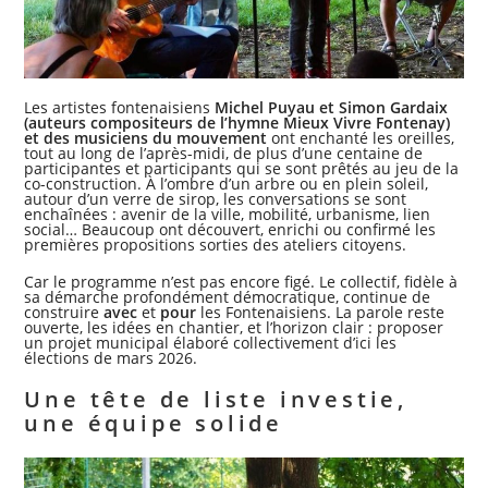
Les artistes fontenaisiens
Michel Puyau et Simon Gardaix
(auteurs compositeurs de l’hymne Mieux Vivre Fontenay)
et des musiciens du mouvement
ont enchanté les oreilles,
tout au long de l’après-midi, de plus d’une centaine de
participantes et participants qui se sont prêtés au jeu de la
co-construction. À l’ombre d’un arbre ou en plein soleil,
autour d’un verre de sirop, les conversations se sont
enchaînées : avenir de la ville, mobilité, urbanisme, lien
social… Beaucoup ont découvert, enrichi ou confirmé les
premières propositions sorties des ateliers citoyens.
Car le programme n’est pas encore figé. Le collectif, fidèle à
sa démarche profondément démocratique, continue de
construire
avec
et
pour
les Fontenaisiens. La parole reste
ouverte, les idées en chantier, et l’horizon clair : proposer
un projet municipal élaboré collectivement d’ici les
élections de mars 2026.
Une tête de liste investie,
une équipe solide