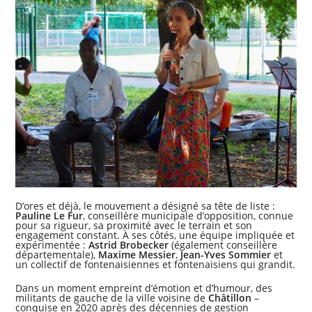
D’ores et déjà, le mouvement a désigné sa tête de liste :
Pauline Le Fur
, conseillère municipale d’opposition, connue
pour sa rigueur, sa proximité avec le terrain et son
engagement constant. À ses côtés, une équipe impliquée et
expérimentée :
Astrid Brobecker
(également conseillère
départementale),
Maxime Messier
,
Jean-Yves Sommier
et
un collectif de fontenaisiennes et fontenaisiens qui grandit.
Dans un moment empreint d’émotion et d’humour, des
militants de gauche de la ville voisine de
Châtillon
–
conquise en 2020 après des décennies de gestion