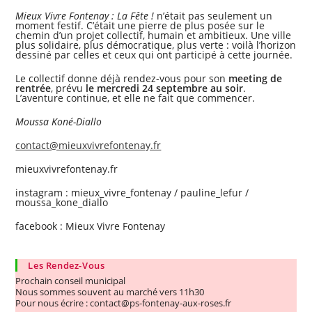
Mieux Vivre Fontenay : La Fête !
n’était pas seulement un
moment festif. C’était une pierre de plus posée sur le
chemin d’un projet collectif, humain et ambitieux. Une ville
plus solidaire, plus démocratique, plus verte : voilà l’horizon
dessiné par celles et ceux qui ont participé à cette journée.
Le collectif donne déjà rendez-vous pour son
meeting de
rentrée
, prévu
le mercredi 24 septembre au soir
.
L’aventure continue, et elle ne fait que commencer.
Moussa Koné-Diallo
contact@mieuxvivrefontenay.fr
mieuxvivrefontenay.fr
instagram : mieux_vivre_fontenay / pauline_lefur /
moussa_kone_diallo
facebook : Mieux Vivre Fontenay
Les Rendez-Vous
Prochain conseil municipal
Nous sommes souvent au marché vers 11h30
Pour nous écrire : contact@ps-fontenay-aux-roses.fr