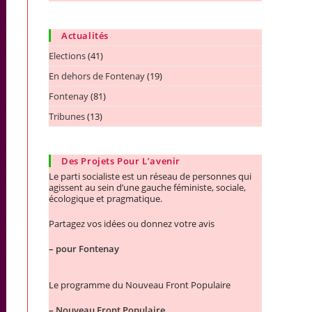
Actualités
Elections
(41)
En dehors de Fontenay
(19)
Fontenay
(81)
Tribunes
(13)
Des Projets Pour L’avenir
Le parti socialiste est un réseau de personnes qui
agissent au sein d’une gauche féministe, sociale,
écologique et pragmatique.
Partagez vos idées ou donnez votre avis
–
pour Fontenay
Le programme du Nouveau Front Populaire
–
Nouveau Front Populaire