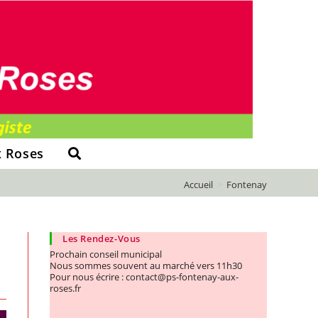
x Roses
Accueil
>
Fontenay
Les Rendez-Vous
Prochain conseil municipal
Nous sommes souvent au marché vers 11h30
Pour nous écrire : contact@ps-fontenay-aux-
roses.fr