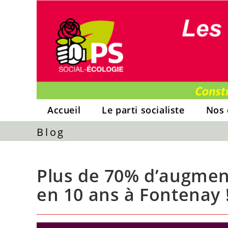
Skip
to
content
Accueil
Le parti socialiste
Nos 
Blog
Plus de 70% d’augment
en 10 ans à Fontenay 