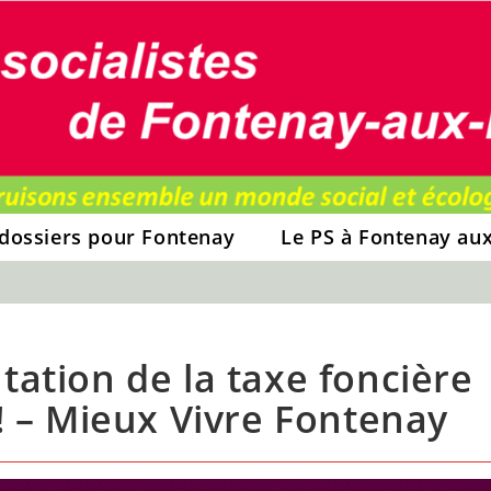
dossiers pour Fontenay
Le PS à Fontenay au
ation de la taxe foncière
! – Mieux Vivre Fontenay