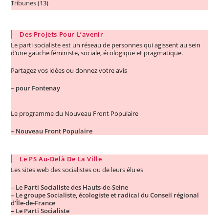
Tribunes
(13)
Des Projets Pour L’avenir
Le parti socialiste est un réseau de personnes qui agissent au sein
d’une gauche féministe, sociale, écologique et pragmatique.
Partagez vos idées ou donnez votre avis
–
pour Fontenay
Le programme du Nouveau Front Populaire
–
Nouveau Front Populaire
Le PS Au-Delà De La Ville
Les sites web des socialistes ou de leurs élu·es
– Le Parti Socialiste des Hauts-de-Seine
– Le groupe Socialiste, écologiste et radical du Conseil régional
d’Île-de-France
– Le Parti Socialiste