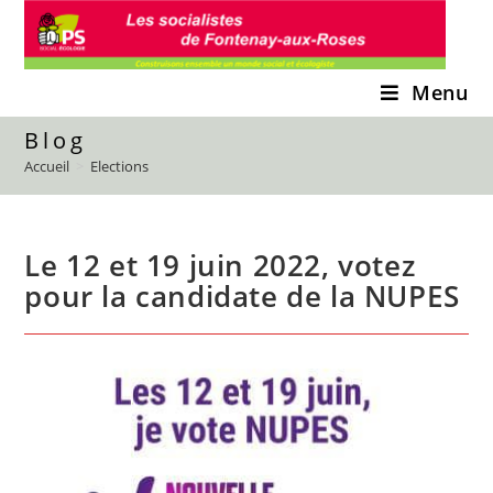
Skip
to
content
Menu
Blog
Accueil
>
Elections
Le 12 et 19 juin 2022, votez
pour la candidate de la NUPES