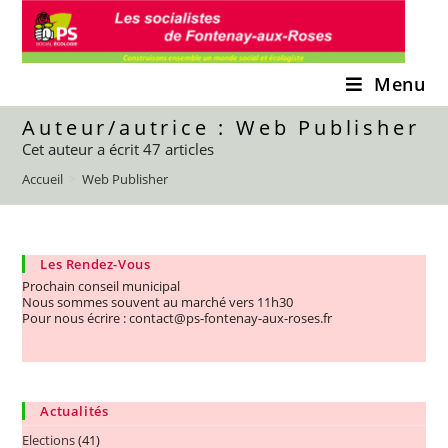
Skip
to
content
Menu
Auteur/autrice :
Web Publisher
Cet auteur a écrit 47 articles
Accueil
>
Web Publisher
Les Rendez-Vous
Prochain conseil municipal
Nous sommes souvent au marché vers 11h30
Pour nous écrire : contact@ps-fontenay-aux-roses.fr
Actualités
Elections
(41)