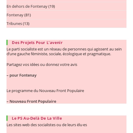
En dehors de Fontenay
(19)
Fontenay
(81)
Tribunes
(13)
Des Projets Pour L’avenir
Le parti socialiste est un réseau de personnes qui agissent au sein
d’une gauche féministe, sociale, écologique et pragmatique.
Partagez vos idées ou donnez votre avis
–
pour Fontenay
Le programme du Nouveau Front Populaire
–
Nouveau Front Populaire
Le PS Au-Delà De La Ville
Les sites web des socialistes ou de leurs élu·es