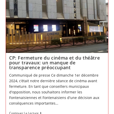
CP: Fermeture du cinéma et du théâtre
pour travaux: un manque de
transparence préoccupant
Communiqué de presse Ce dimanche 1er décembre
2024, c’était notre dernière séance de cinéma avant
fermeture. En tant que conseillers municipaux
d'opposition, nous souhaitons informer les
Fontenaisiennes et Fontenaisiens d'une décision aux
conséquences importantes…
CP:
Continuer La Lecture