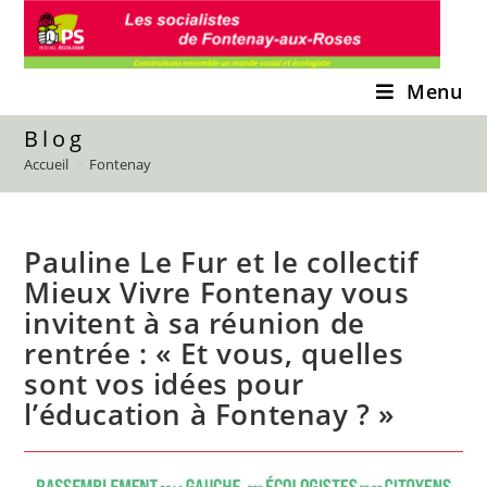
Skip
to
content
Menu
Blog
Accueil
>
Fontenay
Pauline Le Fur et le collectif
Mieux Vivre Fontenay vous
invitent à sa réunion de
rentrée : « Et vous, quelles
sont vos idées pour
l’éducation à Fontenay ? »