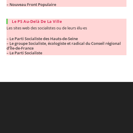
–
Nouveau Front Populaire
Le PS Au-Delà De La Ville
Les sites web des socialistes ou de leurs élu·es
– Le Parti Socialiste des Hauts-de-Seine
– Le groupe Socialiste, écologiste et radical du Conseil régional
d’Île-de-France
– Le Parti Socialiste