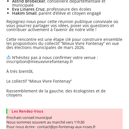
Astrid Brobecker
, conseillère départementale et
municipale
Eva Linares Cruz
, professeure des écoles
Hakim Smail
, parent d’élève et citoyen engagé
Rejoignez-nous pour cette réunion publique conviviale où
vous pourrez partager vos idées, poser vos questions et
contribuer activement à l’avenir de notre ville !
Cette rencontre est une étape clé pour construire ensemble
les propositions du collectif “Mieux Vivre Fontenay” en vue
des élections municipales de mars 2026.
N‘hésitez pas à nous confirmer votre venue :
inscription@mieuxvivrefontenay.fr
À très bientôt,
Le collectif “Mieux Vivre Fontenay”
Rassemblement de la gauche, des écologistes et de
citoyens
Les Rendez-Vous
Prochain conseil municipal
Nous sommes souvent au marché vers 11h30
Pour nous écrire : contact@ps-fontenay-aux-roses.fr